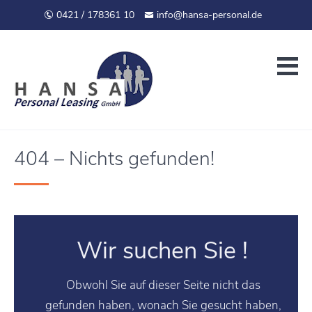
0421 / 178361 10
info@hansa-personal.de
404 – Nichts gefunden!
Wir suchen Sie !
Obwohl Sie auf dieser Seite nicht das
gefunden haben, wonach Sie gesucht haben,